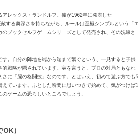
アレックス・ランドルフ。彼が1962年に発表した
も匹敵する奥深さを持ちながら、ルールは至極シンプルという「
カのブックセルフゲームシリーズとして発売され、その洗練さ
。
です。自分の陣地を端から端まで繋ぐという、一見すると子供
学的戦略が隠されています。実を言うと、プロの対局ともなれ
まさに「脳の格闘技」なのです。とはいえ、初めて遊ぶ方でも
備えています。ふとした瞬間に思いつきで始めて、気がつけば
このゲームの恐ろしいところでしょう。
OK）