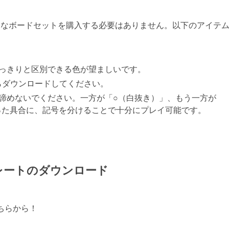
ば、高価なボードセットを購入する必要はありません。以下のアイテ
っきりと区別できる色が望ましいです。
らダウンロードしてください。
諦めないでください。一方が「○（白抜き）」、もう一方が
った具合に、記号を分けることで十分にプレイ可能です。
レートのダウンロード
ちらから！