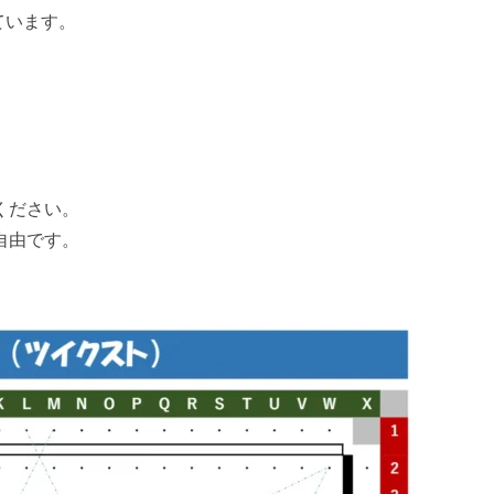
ています。
ください。
自由です。