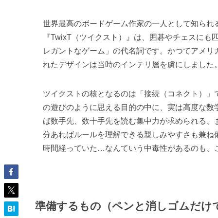
世界最高のボードゲーム作家の一人として知られる
『TwixT（ツイクスト）』は、囲碁やチェスに
レガントなゲーム」の代名詞です。かつてアメリ
れたデザインは当時のインテリ層を虜にしました
ツイクストの核となるのは「接続（コネクト）」
の遊びのように思える目的の中に、実は高度な数
ば数手先、数十手先を読む集中力が求められる、
分あればルールを理解できる親しみやすさも兼ね
時間経っていた…なんていう中毒性があるのも、
準備するもの（ペンと消しゴムだけで