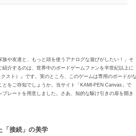
家族や友達と、もっと頭を使うアナログな遊びがしたい！」そ
ご紹介するのは、世界中のボードゲームファンを半世紀以上に
ツイクスト）』です。実のところ、このゲームは専用のボードが
ご存知でしょうか。当サイト「KAMI-PEN Canvas」で
ンプレートを用意しました。さあ、知的な駆け引きの扉を開き
た「接続」の美学