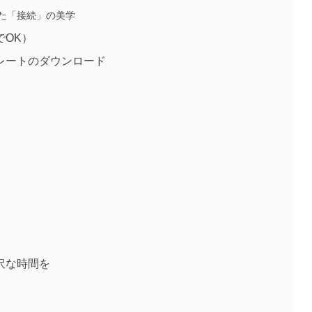
た「接続」の美学
でOK）
レートのダウンロード
沢な時間を