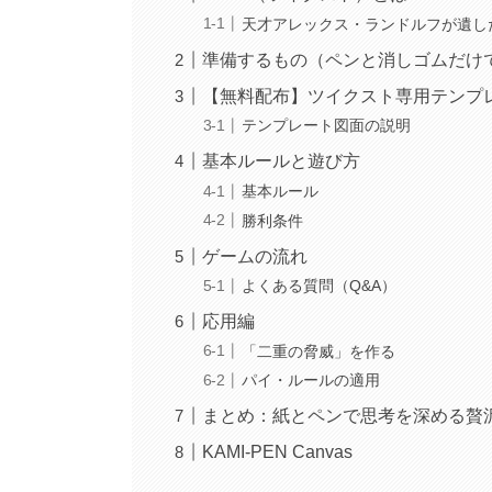
天才アレックス・ランドルフが遺し
準備するもの（ペンと消しゴムだけ
【無料配布】ツイクスト専用テンプ
テンプレート図面の説明
基本ルールと遊び方
基本ルール
勝利条件
ゲームの流れ
よくある質問（Q&A）
応用編
「二重の脅威」を作る
パイ・ルールの適用
まとめ：紙とペンで思考を深める贅
KAMI-PEN Canvas