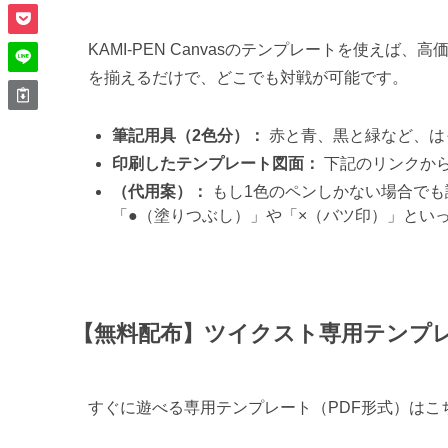
KAMI-PEN Canvasのテンプレートを使え
を揃えるだけで、どこでも対戦が可能です。
筆記用具（2色分）：
赤と青、黒と緑など、は
印刷したテンプレート図面：
下記のリンクか
（代用案）：
もし1色のペンしかない場合でも
「●（塗りつぶし）」や「×（バツ印）」とい
【無料配布】ツイクスト専用テンプ
すぐに遊べる専用テンプレート（PDF形式）はこ